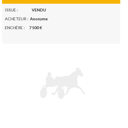
ISSUE :
VENDU
ACHETEUR :
Anonyme
ENCHÈRE :
7 500 €