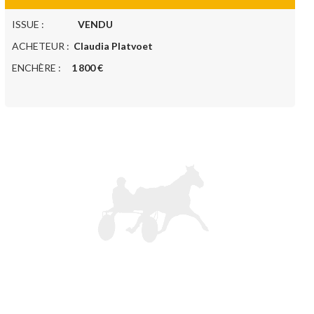
ISSUE :
VENDU
ACHETEUR :
Claudia Platvoet
ENCHÈRE :
1 800 €