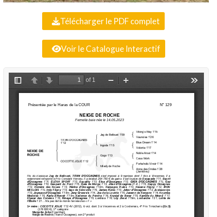
Télécharger le PDF complet
Voir le Catalogue Interactif