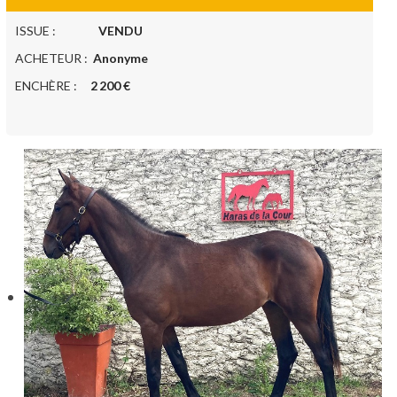
ISSUE :
VENDU
ACHETEUR :
Anonyme
ENCHÈRE :
2 200 €