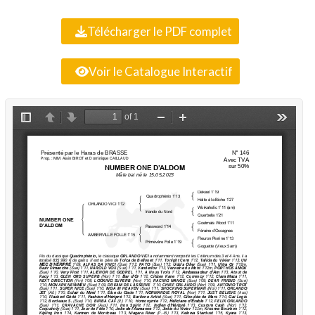
Télécharger le PDF complet
Voir le Catalogue Interactif