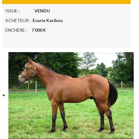
ISSUE :
VENDU
ACHETEUR :
Ecurie Karibou
ENCHÈRE :
7 000 €