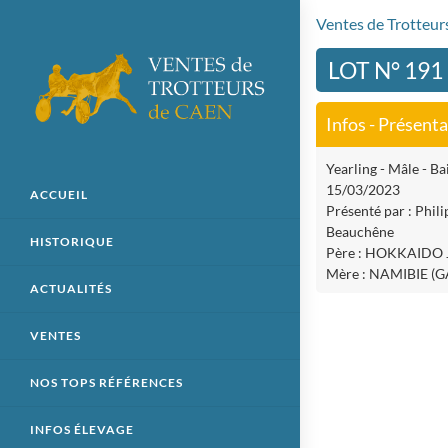
Ventes de Trotteu
LOT N° 191
Infos - Présent
Yearling - Mâle - Bai
15/03/2023
ACCUEIL
Présenté par : Phil
Beauchêne
HISTORIQUE
Père : HOKKAIDO 
Mère : NAMIBIE 
ACTUALITÉS
VENTES
NOS TOPS RÉFÉRENCES
INFOS ÉLEVAGE