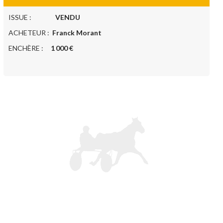
ISSUE :
VENDU
ACHETEUR :
Franck Morant
ENCHÈRE :
1 000 €