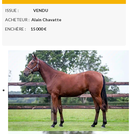
ISSUE :
VENDU
ACHETEUR :
Alain Chavatte
ENCHÈRE :
15 000 €