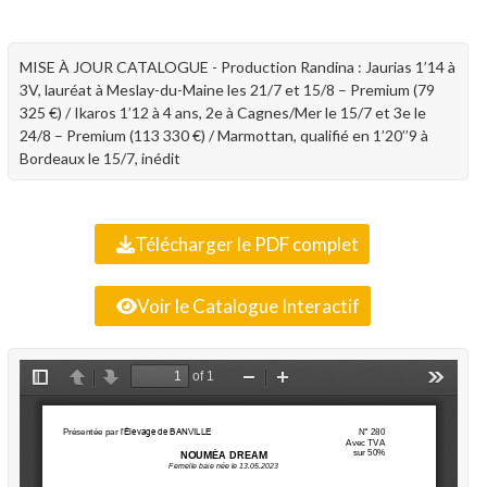
MISE À JOUR CATALOGUE - Production Randina : Jaurias 1’14 à
3V, lauréat à Meslay-du-Maine les 21/7 et 15/8 – Premium (79
325 €) / Ikaros 1’12 à 4 ans, 2e à Cagnes/Mer le 15/7 et 3e le
24/8 – Premium (113 330 €) / Marmottan, qualifié en 1’20’’9 à
Bordeaux le 15/7, inédit
Télécharger le PDF complet
Voir le Catalogue Interactif