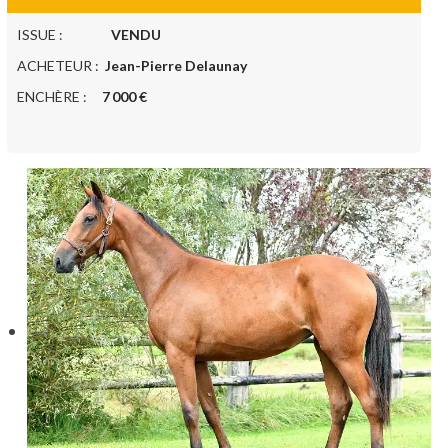
ISSUE :
VENDU
ACHETEUR :
Jean-Pierre Delaunay
ENCHÈRE :
7 000 €