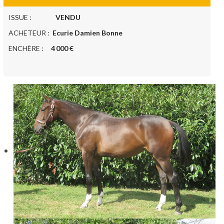
ISSUE :
VENDU
ACHETEUR :
Ecurie Damien Bonne
ENCHÈRE :
4 000 €