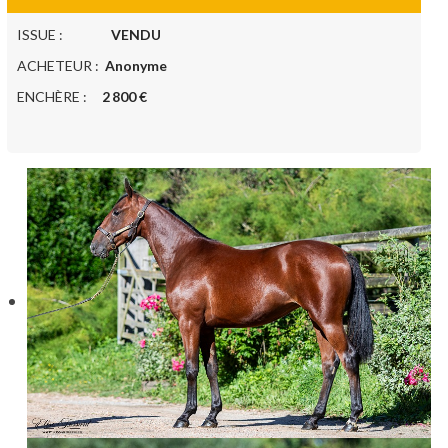
ISSUE :
VENDU
ACHETEUR :
Anonyme
ENCHÈRE :
2 800 €