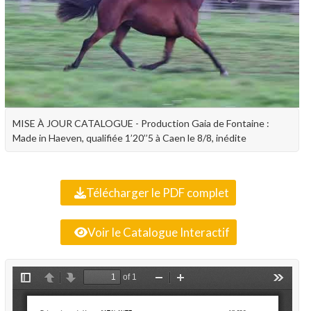
MISE À JOUR CATALOGUE - Production Gaia de Fontaine :
Made in Haeven, qualifiée 1’20’’5 à Caen le 8/8, inédite
Télécharger le PDF complet
Voir le Catalogue Interactif