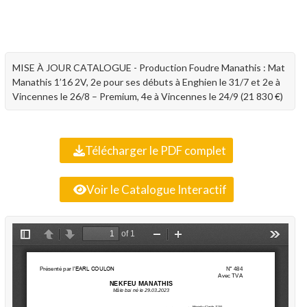
MISE À JOUR CATALOGUE - Production Foudre Manathis : Mat
Manathis 1’16 2V, 2e pour ses débuts à Enghien le 31/7 et 2e à
Vincennes le 26/8 – Premium, 4e à Vincennes le 24/9 (21 830 €)
Télécharger le PDF complet
Voir le Catalogue Interactif