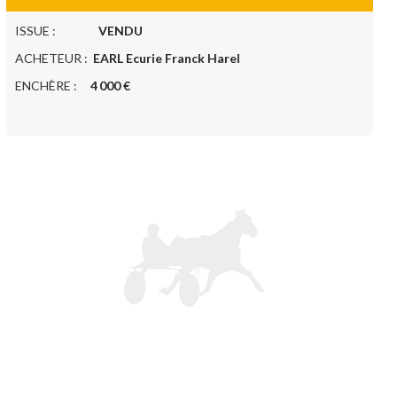
ISSUE :
VENDU
ACHETEUR :
EARL Ecurie Franck Harel
ENCHÈRE :
4 000 €