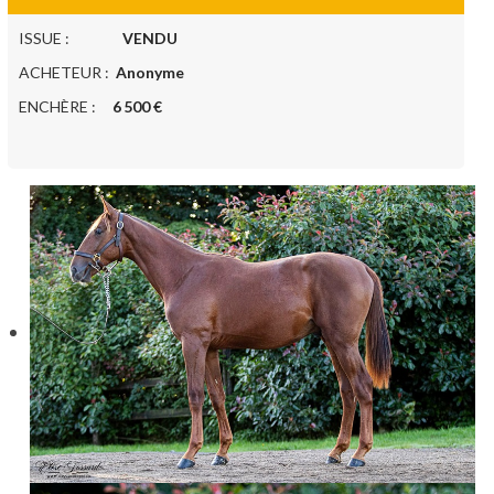
ISSUE :
VENDU
ACHETEUR :
Anonyme
ENCHÈRE :
6 500 €