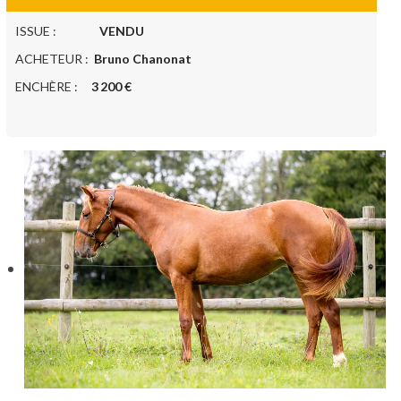
ISSUE :
VENDU
ACHETEUR :
Bruno Chanonat
ENCHÈRE :
3 200 €