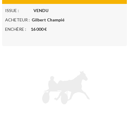
ISSUE :
VENDU
ACHETEUR :
Gilbert Champié
ENCHÈRE :
16 000 €