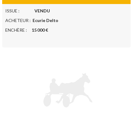
ISSUE :
VENDU
ACHETEUR :
Ecurie Delto
ENCHÈRE :
15 000 €