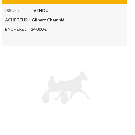
ISSUE :
VENDU
ACHETEUR :
Gilbert Champié
ENCHÈRE :
34 000 €