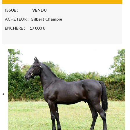
ISSUE :
VENDU
ACHETEUR :
Gilbert Champié
ENCHÈRE :
17 000 €