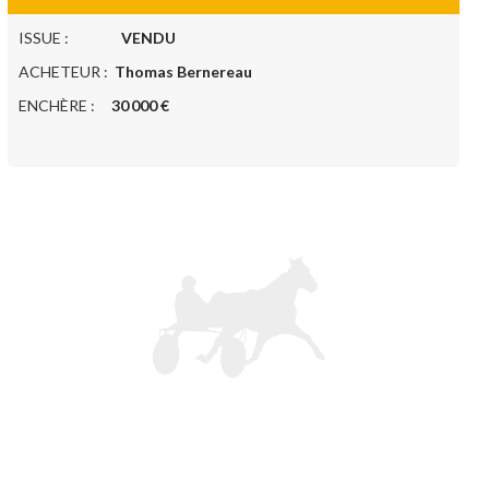
ISSUE :
VENDU
ACHETEUR :
Thomas Bernereau
ENCHÈRE :
30 000 €