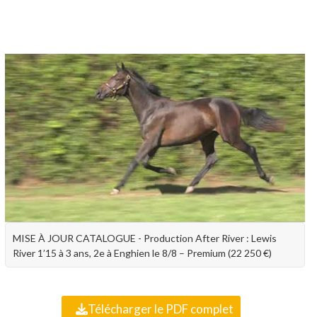
MISE À JOUR CATALOGUE - Production After River : Lewis
River 1’15 à 3 ans, 2e à Enghien le 8/8 – Premium (22 250 €)
Télécharger le PDF complet