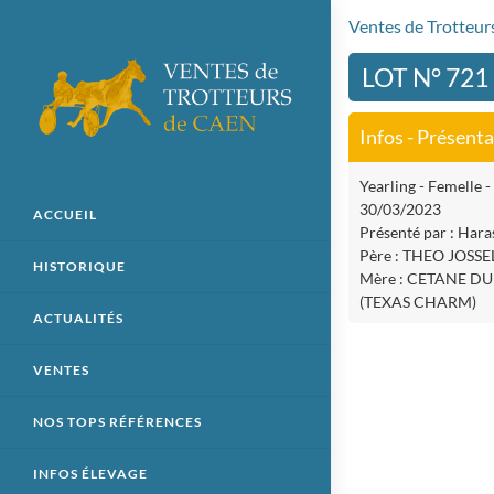
Ventes de Trotteu
LOT N° 721
Infos - Présent
Yearling - Femelle - 
30/03/2023
ACCUEIL
Présenté par : Hara
Père : THEO JOSS
HISTORIQUE
Mère : CETANE D
(TEXAS CHARM)
ACTUALITÉS
VENTES
NOS TOPS RÉFÉRENCES
INFOS ÉLEVAGE