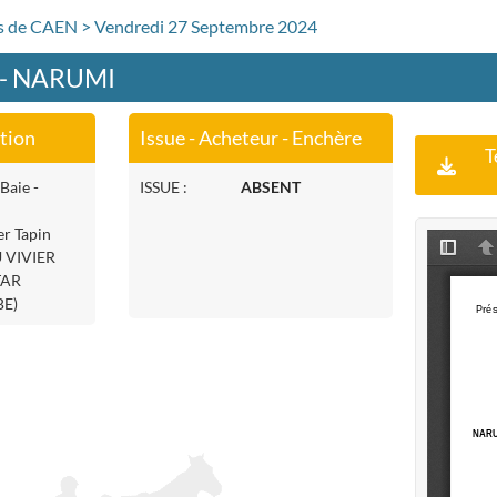
rs de CAEN > Vendredi 27 Septembre 2024
 - NARUMI
ation
Issue - Acheteur - Enchère
T
Baie -
ISSUE :
ABSENT
er Tapin
 VIVIER
TAR
E)