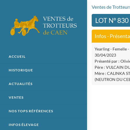
Ventes de Trotteu
LOT N° 830
Infos - Présent
Yearling - Femelle - 
30/04/2023
ACCUEIL
Présenté par : Olivi
Père : VULCAIN DU
HISTORIQUE
Mère : CALINKA S
(NEUTRON DU CEB
ACTUALITÉS
VENTES
NOS TOPS RÉFÉRENCES
INFOS ÉLEVAGE