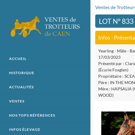
Ventes de Trotteu
LOT N° 833
Infos - Présent
Yearling - Mâle - Bai
17/03/2023
ACCUEIL
Présenté par : Clare
(Écurie Foxglen)
HISTORIQUE
Propriétaire : SCEA
Père : IN THE MO
ACTUALITÉS
Mère : HAPSALIA
WOOD)
VENTES
NOS TOPS RÉFÉRENCES
INFOS ÉLEVAGE