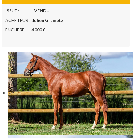
ISSUE :
VENDU
ACHETEUR :
Julien Grumetz
ENCHÈRE :
4 000 €