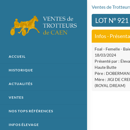
Ventes de Trotteu
LOT N° 92
Infos - Présent
Foal - Femelle - Baie
18/03/2024
ACCUEIL
Présenté par : Éleva
Haute Butte
HISTORIQUE
Père : DOBERMAN
Mère : JIGI DE CR
ACTUALITÉS
(ROYAL DREAM)
VENTES
NOS TOPS RÉFÉRENCES
INFOS ÉLEVAGE