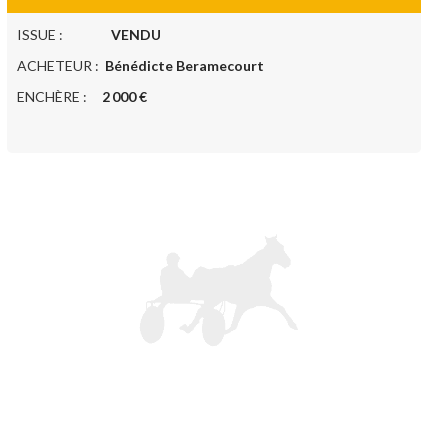
ISSUE :
VENDU
ACHETEUR :
Bénédicte Beramecourt
ENCHÈRE :
2 000 €