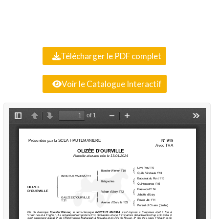
Télécharger le PDF complet
Voir le Catalogue Interactif