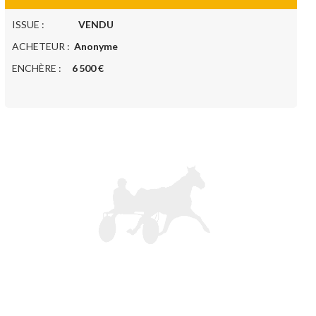
ISSUE :
VENDU
ACHETEUR :
Anonyme
ENCHÈRE :
6 500 €