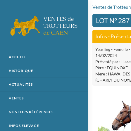
Ventes de Trotteu
LOT N° 287
Infos - Présent
Yearling - Femelle - 
14/02/2024
ACCUEIL
Présenté par : Hara
Père : EQUINOXE
HISTORIQUE
Mère : HAWAI DES
(CHARLY DU NOYE
ACTUALITÉS
VENTES
NOS TOPS RÉFÉRENCES
INFOS ÉLEVAGE