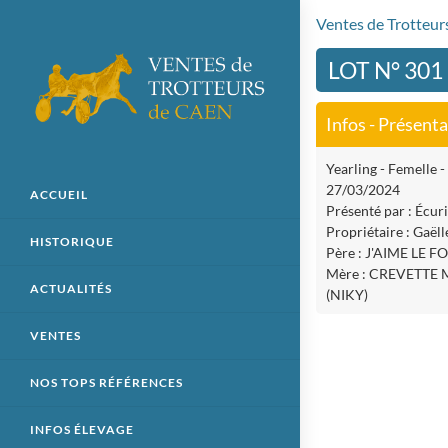
Ventes de Trotteu
LOT N° 301
Infos - Présent
Yearling - Femelle - 
27/03/2024
ACCUEIL
Présenté par : Écuri
Propriétaire : Gaël
HISTORIQUE
Père : J'AIME LE F
Mère : CREVETTE
ACTUALITÉS
(NIKY)
VENTES
NOS TOPS RÉFÉRENCES
INFOS ÉLEVAGE