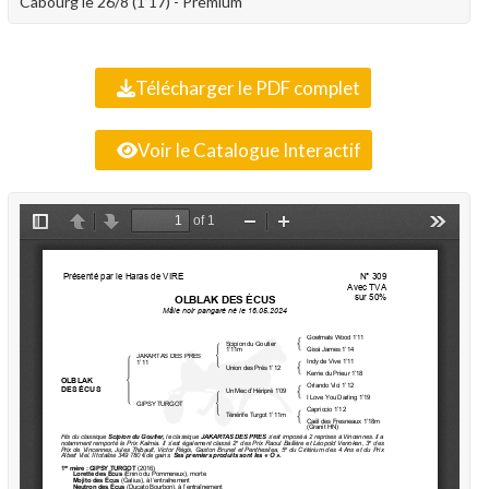
Cabourg le 26/8 (1’17) - Premium
Télécharger le PDF complet
Voir le Catalogue Interactif