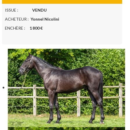
ISSUE :
VENDU
ACHETEUR :
Yonnel Nicolini
ENCHÈRE :
1 800 €