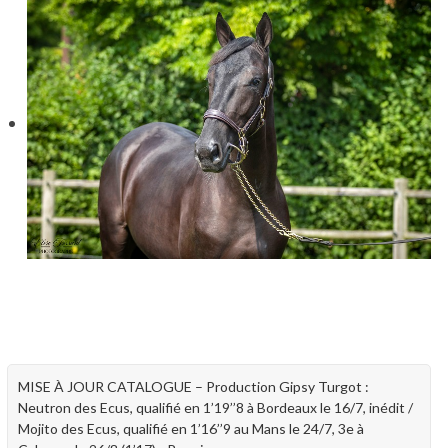
MISE À JOUR CATALOGUE – Production Gipsy Turgot :
Neutron des Ecus, qualifié en 1’19’’8 à Bordeaux le 16/7, inédit /
Mojito des Ecus, qualifié en 1’16’’9 au Mans le 24/7, 3e à