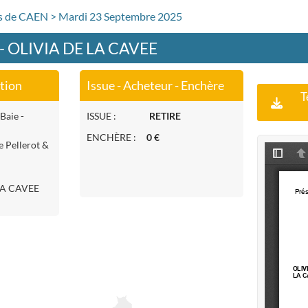
rs de CAEN > Mardi 23 Septembre 2025
 - OLIVIA DE LA CAVEE
ation
Issue - Acheteur - Enchère
T
Baie -
ISSUE :
RETIRE
ENCHÈRE :
0 €
e Pellerot &
LA CAVEE