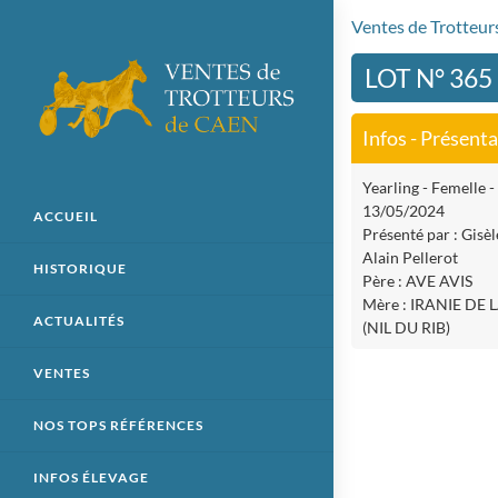
Ventes de Trotteu
LOT N° 365
Infos - Présent
Yearling - Femelle - 
13/05/2024
ACCUEIL
Présenté par : Gisèl
Alain Pellerot
HISTORIQUE
Père : AVE AVIS
Mère : IRANIE DE 
ACTUALITÉS
(NIL DU RIB)
VENTES
NOS TOPS RÉFÉRENCES
INFOS ÉLEVAGE