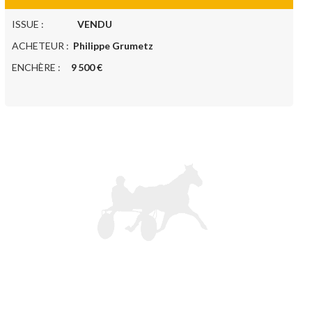
ISSUE :
VENDU
ACHETEUR :
Philippe Grumetz
ENCHÈRE :
9 500 €