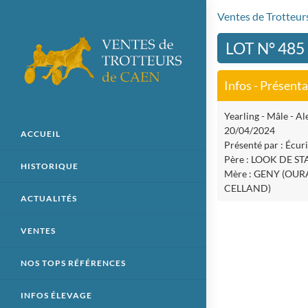
Ventes de Trotteu
LOT N° 485
Infos - Présent
Yearling - Mâle - Al
20/04/2024
ACCUEIL
Présenté par : Écuri
Père : LOOK DE ST
HISTORIQUE
Mère : GENY (OU
CELLAND)
ACTUALITÉS
VENTES
NOS TOPS RÉFÉRENCES
INFOS ÉLEVAGE