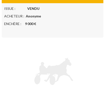
ISSUE :
VENDU
ACHETEUR :
Anonyme
ENCHÈRE :
9 000 €