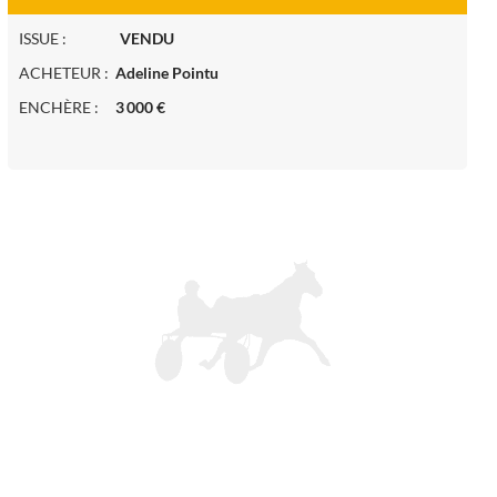
ISSUE :
VENDU
ACHETEUR :
Adeline Pointu
ENCHÈRE :
3 000 €