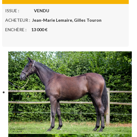
ISSUE :
VENDU
ACHETEUR :
Jean-Marie Lemaire, Gilles Touron
ENCHÈRE :
13 000 €