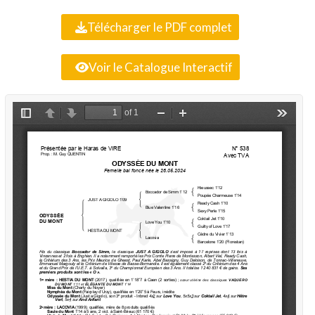
Télécharger le PDF complet
Voir le Catalogue Interactif