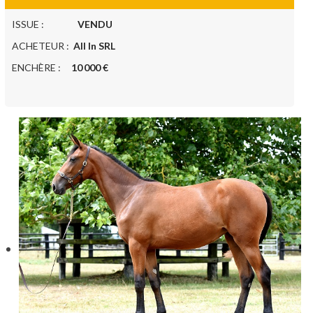
ISSUE :
VENDU
ACHETEUR :
All In SRL
ENCHÈRE :
10 000 €