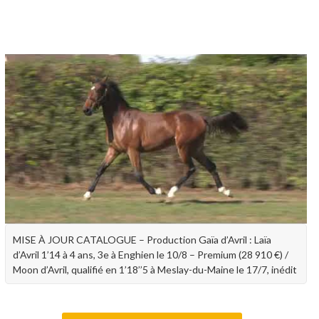
MISE À JOUR CATALOGUE – Production Gaïa d’Avril : Laïa
d’Avril 1’14 à 4 ans, 3e à Enghien le 10/8 – Premium (28 910 €) /
Moon d’Avril, qualifié en 1’18’’5 à Meslay-du-Maine le 17/7, inédit