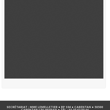
SECRÉTARIAT : MME LEMELLETIER • BP 104 • CARENTAN • 50500
CARENTAN-LES-MARAIS • TÉL :
02 33 42 05 66