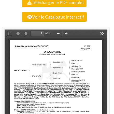
Télécharger le PDF complet
Voir le Catalogue Interactif