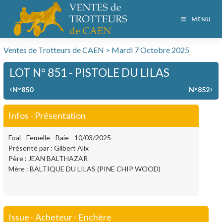
MENU
Ventes de Trotteurs de CAEN > Mardi 7 Octobre 2025
LOT N° 851 - PISTOLE DU LILAS
‹
›
N°850
N°852
Infos - Présentation
Foal - Femelle - Baie - 10/03/2025
Présenté par : Gilbert Alix
Père : JEAN BALTHAZAR
Mère : BALTIQUE DU LILAS (PINE CHIP WOOD)
Issue - Acheteur - Enchère