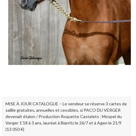
MISE À JOUR CATALOGUE – Le vendeur se réserve 3 cartes de
saillie gratuites, annuelles et cessibles, si PACO DU VERGER
devenait étalon / Production Roquette Castelets : Mospel du
Verger 1’18 à 3 ans, lauréat à Biarritz le 26/7 et à Agen le 21/9
(13 050 €)