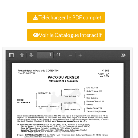
Télécharger le PDF complet
Voir le Catalogue Interactif