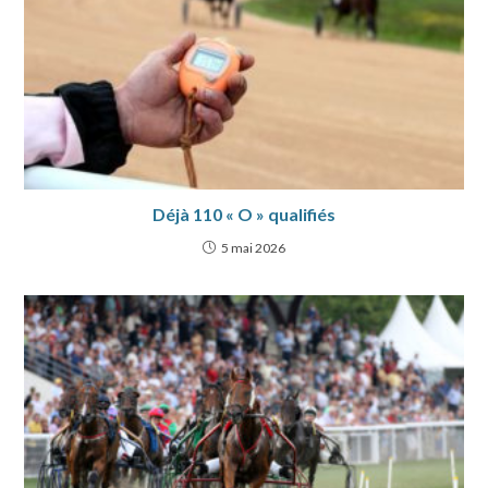
Déjà 110 « O » qualifiés
5 mai 2026