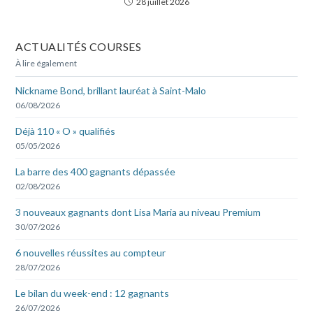
28 juillet 2026
ACTUALITÉS COURSES
À lire également
Nickname Bond, brillant lauréat à Saint-Malo
06/08/2026
Déjà 110 « O » qualifiés
05/05/2026
La barre des 400 gagnants dépassée
02/08/2026
3 nouveaux gagnants dont Lisa Maria au niveau Premium
30/07/2026
6 nouvelles réussites au compteur
28/07/2026
Le bilan du week-end : 12 gagnants
26/07/2026