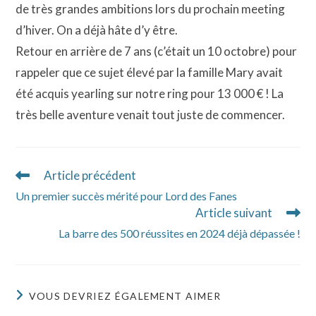
de très grandes ambitions lors du prochain meeting
d’hiver. On a déjà hâte d’y être.
Retour en arrière de 7 ans (c’était un 10 octobre) pour
rappeler que ce sujet élevé par la famille Mary avait
été acquis yearling sur notre ring pour 13 000 € ! La
très belle aventure venait tout juste de commencer.
Article précédent
Read
more
Un premier succès mérité pour Lord des Fanes
articles
Article suivant
La barre des 500 réussites en 2024 déjà dépassée !
VOUS DEVRIEZ ÉGALEMENT AIMER