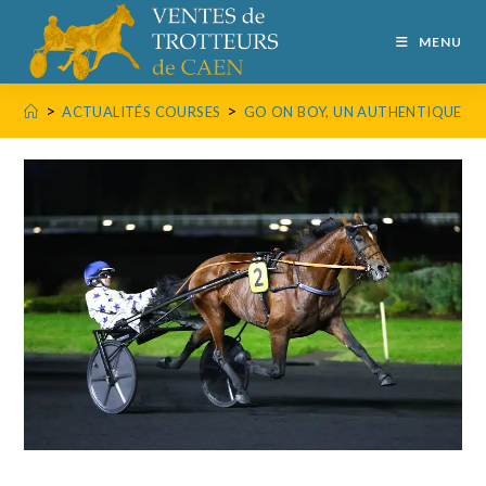
MENU
>
>
ACTUALITÉS COURSES
GO ON BOY, UN AUTHENTIQUE C