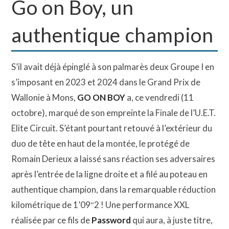
Go on Boy, un
authentique champion
S’il avait déjà épinglé à son palmarès deux Groupe I en
s’imposant en 2023 et 2024 dans le Grand Prix de
Wallonie à Mons,
GO ON BOY
a, ce vendredi (11
octobre), marqué de son empreinte la Finale de l’U.E.T.
Elite Circuit. S’étant pourtant retouvé à l’extérieur du
duo de tête en haut de la montée, le protégé de
Romain Derieux a laissé sans réaction ses adversaires
après l’entrée de la ligne droite et a filé au poteau en
authentique champion, dans la remarquable réduction
kilométrique de 1’09″2 ! Une performance XXL
réalisée par ce fils de
Password
qui aura, à juste titre,