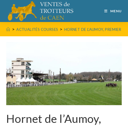
MENU
>
>
ACTUALITÉS COURSES
HORNET DE L’AUMOY, PREMIER D
Hornet de l’Aumoy,