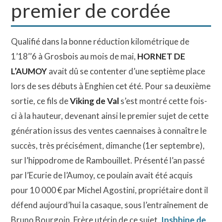
premier de cordée
Qualifié dans la bonne réduction kilométrique de
1’18’’6 à Grosbois au mois de mai,
HORNET DE
L’AUMOY
avait dû se contenter d’une septième place
lors de ses débuts à Enghien cet été. Pour sa deuxième
sortie, ce fils de
Viking de Val
s’est montré cette fois-
ci à la hauteur, devenant ainsi le premier sujet de cette
génération issus des ventes caennaises à connaître le
succès, très précisément, dimanche (1er septembre),
sur l’hippodrome de Rambouillet. Présenté l’an passé
par l’Ecurie de l’Aumoy, ce poulain avait été acquis
pour 10 000 € par Michel Agostini, propriétaire dont il
défend aujourd’hui la casaque, sous l’entraînement de
Bruno Bourgoin. Frère utérin de ce sujet,
Inshhine de