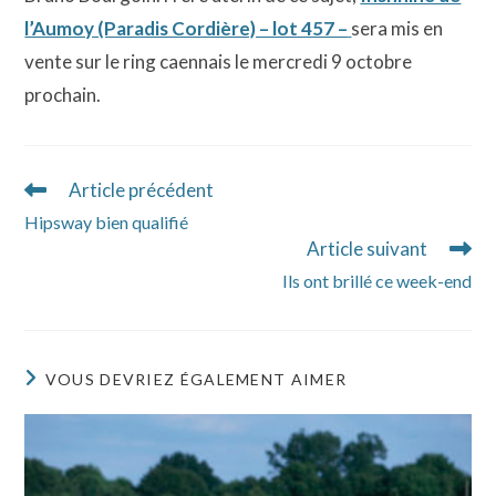
l’Aumoy (Paradis Cordière) – lot 457 –
sera mis en
vente sur le ring caennais le mercredi 9 octobre
prochain.
Article précédent
Read
more
Hipsway bien qualifié
articles
Article suivant
Ils ont brillé ce week-end
VOUS DEVRIEZ ÉGALEMENT AIMER