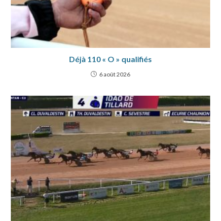
Déjà 110 « O » qualifiés
6 août 2026