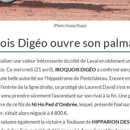
(Photo Scoop Dyga)
ois Digéo ouvre son palm
réaliser une valeur intéressante du côté de Laval en obtenant 
ce. Ce mercredi (21 avril),
IROQUOIS DIGÉO
a confirmé son p
ne belle autorité sur l’hippodrome de Pontchâteau. Encore en
 l’entrée de la ligne droite, ce protégé de Laurent David s’est e
t venu prendre sûrement l’ascendant sur son rival à la fin. Une
re de ce fils de
Ni Ho Ped d’Ombrée
, lequel, présenté foal su
, s’était alors négocié à 4 800 €.
 saluons également la victoire à Toulouse de
HIPPARION DES