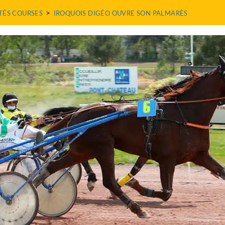
>
TÉS COURSES
IROQUOIS DIGÉO OUVRE SON PALMARÈS