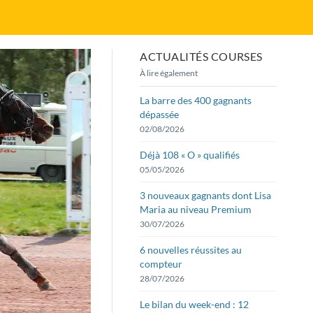
ACTUALITÉS COURSES
À lire également
La barre des 400 gagnants
dépassée
02/08/2026
Déjà 108 « O » qualifiés
05/05/2026
3 nouveaux gagnants dont Lisa
Maria au niveau Premium
30/07/2026
6 nouvelles réussites au
compteur
28/07/2026
Le bilan du week-end : 12