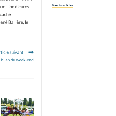
Tous les articles
 million d’euros
 caché
ené Ballière, le
ticle suivant
 bilan du week-end