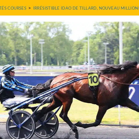
>
TÉS COURSES
IRRÉSISTIBLE IDAO DE TILLARD, NOUVEAU MILLIO