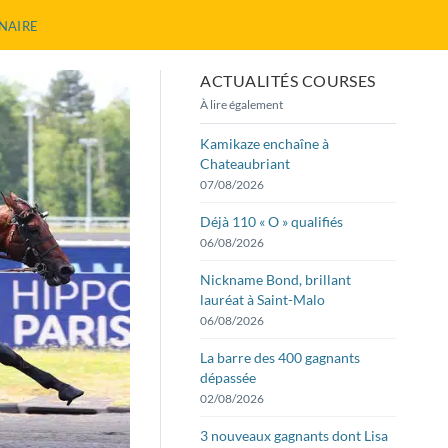
NNAIRE
ACTUALITÉS COURSES
À lire également
Kamikaze enchaîne à
Chateaubriant
07/08/2026
Déjà 110 « O » qualifiés
06/08/2026
Nickname Bond, brillant
lauréat à Saint-Malo
06/08/2026
La barre des 400 gagnants
dépassée
02/08/2026
3 nouveaux gagnants dont Lisa