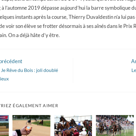
g à l’automne 2019 dépasse aujourd’hui la barre symbolique du
elques instants après la course, Thierry Duvaldestin n’a lui pas
 de voir son élève se frotter désormais à ses aînés dans le Prix R
ain. On a déjà hâte d’y être.
 précédent
Ar
Je Rêve du Bois : joli doublé
Le
ieux
RIEZ ÉGALEMENT AIMER