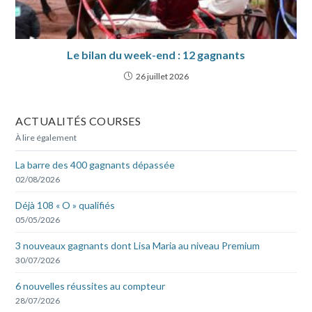
Le bilan du week-end : 12 gagnants
26 juillet 2026
ACTUALITÉS COURSES
À lire également
La barre des 400 gagnants dépassée
02/08/2026
Déjà 108 « O » qualifiés
05/05/2026
3 nouveaux gagnants dont Lisa Maria au niveau Premium
30/07/2026
6 nouvelles réussites au compteur
28/07/2026