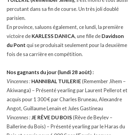
percutant dans sa fin de course. Un très joli doublé
parisien.
En province, saluons également, ce lundi, la première
victoire de
KARLESS DANICA
, une fille de
Davidson
du Pont
qui se produisait seulement pour la deuxième
fois de sa carrière en compétition.
Nos gagnants du jour (lundi 28 août) :
Vincennes :
HANNIBAL TUILERIE
(Remember Jihem –
Akiwanga) – Présenté yearling par Laurent Pellerot et
acquis pour 1 300 € par Charles Bruneau, Alexandre
Angot, Guillaume Lenain et Jules Gastineau
Vincennes :
JE RÊVE DU BOIS
(Rêve de Beylev –
Ballerine du Bois) – Présenté yearling par le Haras du