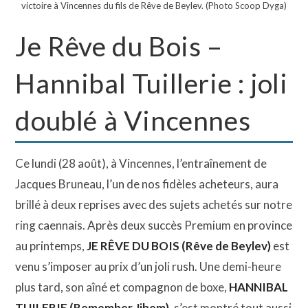
victoire à Vincennes du fils de Rêve de Beylev. (Photo Scoop Dyga)
Je Rêve du Bois –
Hannibal Tuillerie : joli
doublé à Vincennes
Ce lundi (28 août), à Vincennes, l’entraînement de
Jacques Bruneau, l’un de nos fidèles acheteurs, aura
brillé à deux reprises avec des sujets achetés sur notre
ring caennais. Après deux succès Premium en province
au printemps,
JE RÊVE DU BOIS (Rêve de Beylev)
est
venu s’imposer au prix d’un joli rush. Une demi-heure
plus tard, son aîné et compagnon de boxe,
HANNIBAL
TUILERIE (Remember Jihem),
s’est montré tout aussi