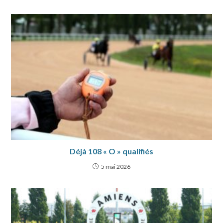
Déjà 108 « O » qualifiés
5 mai 2026