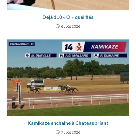
Déjà 110 « O » qualifiés
6 août 2026
Kamikaze enchaîne à Chateaubriant
7 août 2026