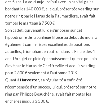
des 5 ans. La voici aujourd’hui avec un capital gains
bordant les 140 000 €, elle qui, présentée yearling sur
notre ring par le Haras de la Paumardière, avait fait
tomber le marteau à 7 500 €.
Son cadet, qui venait lui de s’imposer sur cet
hippodrome de la banlieue lilloise au début du mois, a
également confirmé ses excellentes dispositions
actuelles, triomphant en patron dans la Finale des 4
ans. Un sujet en plein épanouissement que ce poulain
élevé par le Haras de Cheffreville et acquis yearling
pour 2 800 € seulement à l’automne 2019.
Quant à
Harvester
, sa régularité a enfin été
récompensée d’un succès, lui qui, présenté sur notre
ring par Philippe Beauchêne, avait fait monter les
enchères jusqu’à 3 500 €.