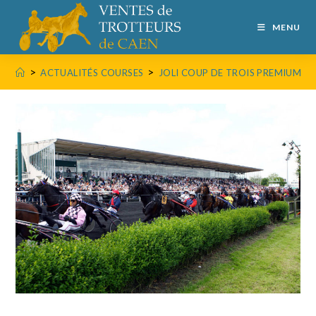
MENU
>
>
ACTUALITÉS COURSES
JOLI COUP DE TROIS PREMIUM AU