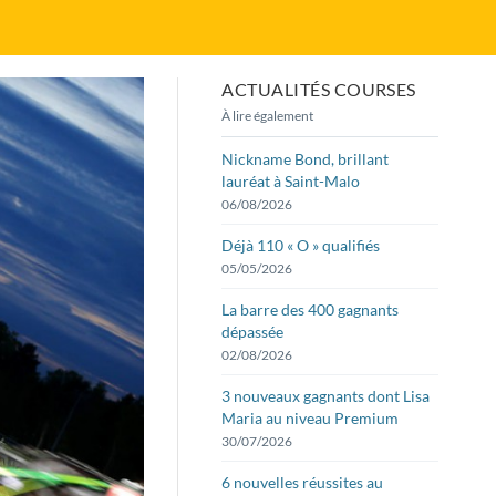
ACTUALITÉS COURSES
À lire également
Nickname Bond, brillant
lauréat à Saint-Malo
06/08/2026
Déjà 110 « O » qualifiés
05/05/2026
La barre des 400 gagnants
dépassée
02/08/2026
3 nouveaux gagnants dont Lisa
Maria au niveau Premium
30/07/2026
6 nouvelles réussites au