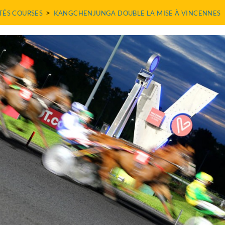
>
TÉS COURSES
KANGCHENJUNGA DOUBLE LA MISE À VINCENNES