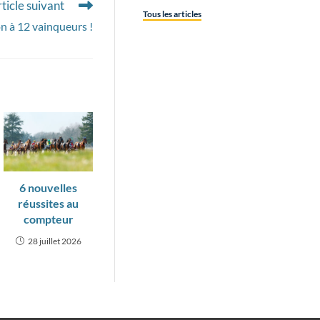
ticle suivant
Tous les articles
on à 12 vainqueurs !
6 nouvelles
réussites au
compteur
28 juillet 2026