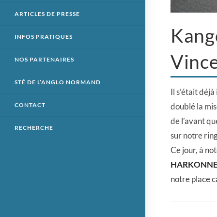
ARTICLES DE PRESSE
Kangc
INFOS PRATIQUES
Vinc
NOS PARTENAIRES
STÉ DE L’ANGLO NORMAND
Il s’était dé
doublé la mis
CONTACT
de l’avant que
RECHERCHE
sur notre ring
Ce jour, à n
HARKONN
notre place c