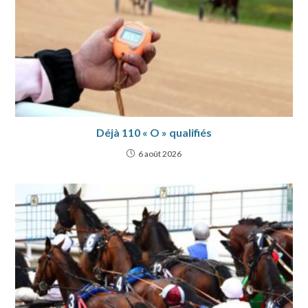
Déjà 110 « O » qualifiés
6 août 2026