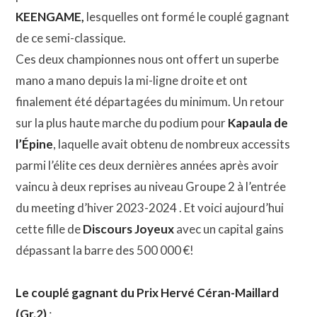
KEENGAME,
lesquelles ont formé le couplé gagnant
de ce semi-classique.
Ces deux championnes nous ont offert un superbe
mano a mano depuis la mi-ligne droite et ont
finalement été départagées du minimum. Un retour
sur la plus haute marche du podium pour
Kapaula de
l’Épine
, laquelle avait obtenu de nombreux accessits
parmi l’élite ces deux dernières années après avoir
vaincu à deux reprises au niveau Groupe 2 à l’entrée
du meeting d’hiver 2023-2024 . Et voici aujourd’hui
cette fille de
Discours Joyeux
avec un capital gains
dépassant la barre des 500 000 €!
Le couplé gagnant du Prix Hervé Céran-Maillard
(Gr.2)
: