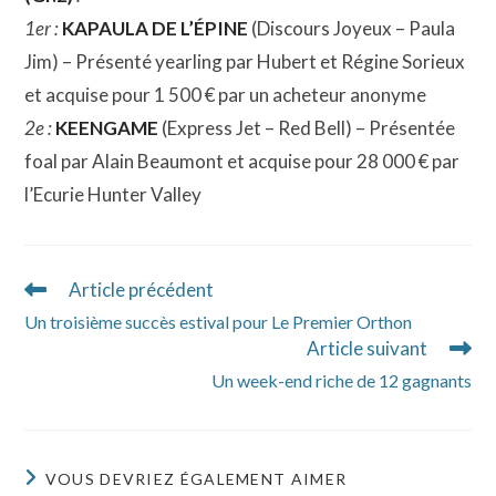
1er :
KAPAULA DE L’ÉPINE
(Discours Joyeux – Paula
Jim) – Présenté yearling par Hubert et Régine Sorieux
et acquise pour 1 500 € par un acheteur anonyme
2e :
KEENGAME
(Express Jet – Red Bell) – Présentée
foal par Alain Beaumont et acquise pour 28 000 € par
l’Ecurie Hunter Valley
Article précédent
Read
more
Un troisième succès estival pour Le Premier Orthon
articles
Article suivant
Un week-end riche de 12 gagnants
VOUS DEVRIEZ ÉGALEMENT AIMER