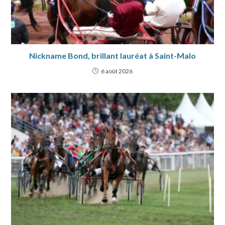
Nickname Bond, brillant lauréat à Saint-Malo
6 août 2026