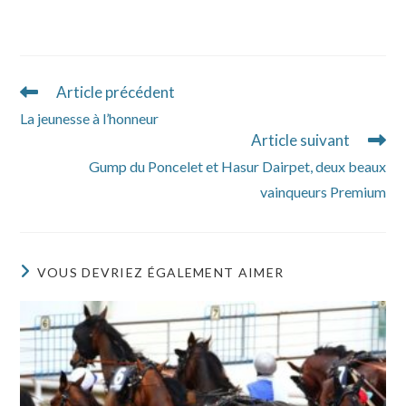
Article précédent
Read
more
La jeunesse à l’honneur
articles
Article suivant
Gump du Poncelet et Hasur Dairpet, deux beaux
vainqueurs Premium
VOUS DEVRIEZ ÉGALEMENT AIMER