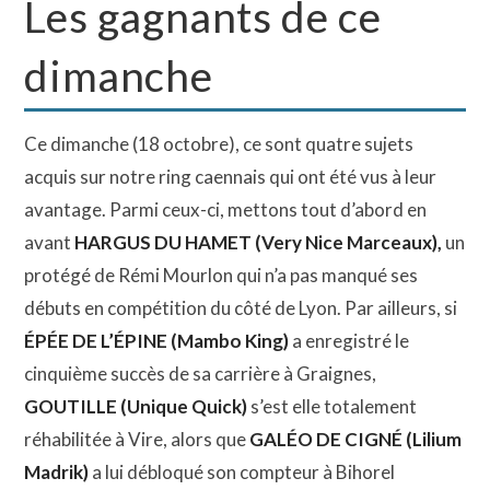
Les gagnants de ce
dimanche
Ce dimanche (18 octobre), ce sont quatre sujets
acquis sur notre ring caennais qui ont été vus à leur
avantage. Parmi ceux-ci, mettons tout d’abord en
avant
HARGUS DU HAMET (Very Nice Marceaux),
un
protégé de Rémi Mourlon qui n’a pas manqué ses
débuts en compétition du côté de Lyon. Par ailleurs, si
ÉPÉE DE L’ÉPINE (Mambo King)
a enregistré le
cinquième succès de sa carrière à Graignes,
GOUTILLE (Unique Quick)
s’est elle totalement
réhabilitée à Vire, alors que
GALÉO DE CIGNÉ (Lilium
Madrik)
a lui débloqué son compteur à Bihorel