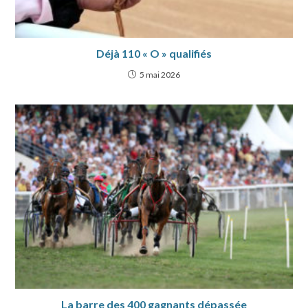
Déjà 110 « O » qualifiés
5 mai 2026
La barre des 400 gagnants dépassée