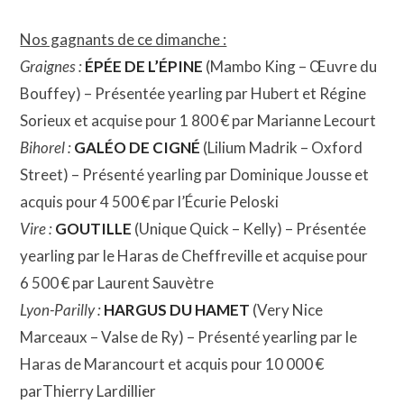
Nos gagnants de ce dimanche :
Graignes :
ÉPÉE DE L’ÉPINE
(Mambo King – Œuvre du
Bouffey) – Présentée yearling par Hubert et Régine
Sorieux et acquise pour 1 800 € par Marianne Lecourt
Bihorel :
GALÉO DE CIGNÉ
(Lilium Madrik – Oxford
Street) – Présenté yearling par Dominique Jousse et
acquis pour 4 500 € par l’Écurie Peloski
Vire :
GOUTILLE
(Unique Quick – Kelly) – Présentée
yearling par le Haras de Cheffreville et acquise pour
6 500 € par Laurent Sauvètre
Lyon-Parilly :
HARGUS DU HAMET
(Very Nice
Marceaux – Valse de Ry) – Présenté yearling par le
Haras de Marancourt et acquis pour 10 000 €
parThierry Lardillier