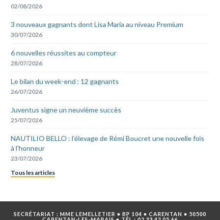
02/08/2026
3 nouveaux gagnants dont Lisa Maria au niveau Premium
30/07/2026
6 nouvelles réussites au compteur
28/07/2026
Le bilan du week-end : 12 gagnants
26/07/2026
Juventus signe un neuvième succès
25/07/2026
NAUTILIO BELLO : l’élevage de Rémi Boucret une nouvelle fois
à l’honneur
23/07/2026
Tous les articles
SECRÉTARIAT : MME LEMELLETIER • BP 104 • CARENTAN • 50500
CARENTAN-LES-MARAIS • TÉL :
02 33 42 05 66