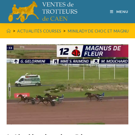
MENU
>
>
ACTUALITÉS COURSES
MINILADY DE CHOC ET MAGNUS D