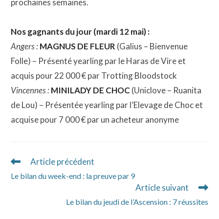
prochaines semaines.
Nos gagnants du jour (mardi 12 mai) :
Angers :
MAGNUS DE FLEUR
(Galius – Bienvenue
Folle) – Présenté yearling par le Haras de Vire et
acquis pour 22 000 € par Trotting Bloodstock
Vincennes :
MINILADY DE CHOC
(Uniclove – Ruanita
de Lou) – Présentée yearling par l’Elevage de Choc et
acquise pour 7 000 € par un acheteur anonyme
Article précédent
Read
more
Le bilan du week-end : la preuve par 9
articles
Article suivant
Le bilan du jeudi de l’Ascension : 7 réussites