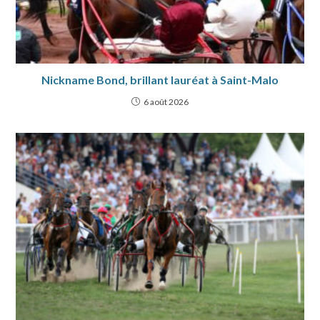
Nickname Bond, brillant lauréat à Saint-Malo
6 août 2026