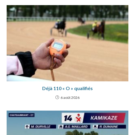
Déjà 110 « O » qualifiés
6 août 2026