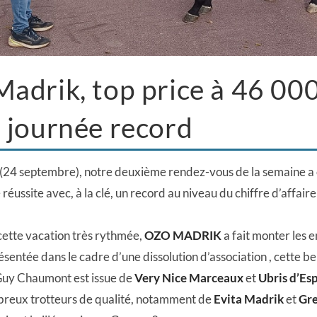
adrik, top price à 46 00
 journée record
(24 septembre), notre deuxième rendez-vous de la semaine a
éussite avec, à la clé, un record au niveau du chiffre d’affaire 
cette vacation très rythmée,
OZO MADRIK
a fait monter les 
ésentée dans le cadre d’une dissolution d’association , cette be
Guy Chaumont est issue de
Very Nice Marceaux
et
Ubris d’Es
reux trotteurs de qualité, notamment de
Evita Madrik
et
Gre