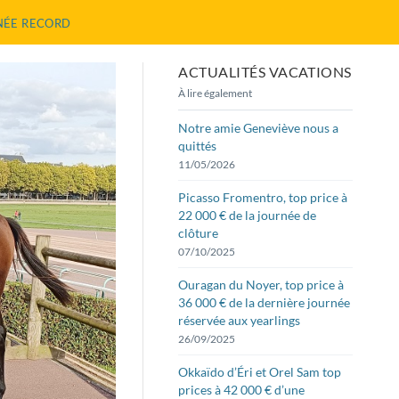
RNÉE RECORD
ACTUALITÉS VACATIONS
À lire également
Notre amie Geneviève nous a
quittés
11/05/2026
Picasso Fromentro, top price à
22 000 € de la journée de
clôture
07/10/2025
Ouragan du Noyer, top price à
36 000 € de la dernière journée
réservée aux yearlings
26/09/2025
Okkaïdo d’Éri et Orel Sam top
prices à 42 000 € d’une